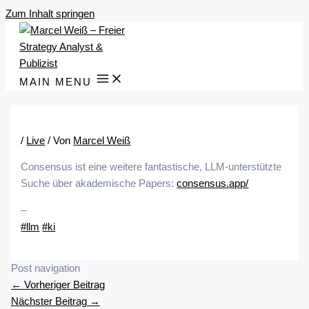
Zum Inhalt springen
MAIN MENU
/
Live
/ Von
Marcel Weiß
Consensus ist eine weitere fantastische, LLM-unterstützte
Suche über akademische Papers:
consensus.app/
–
#llm
#ki
Post navigation
←
Vorheriger Beitrag
Nächster Beitrag
→