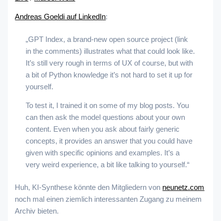
Andreas Goeldi auf LinkedIn
:
„GPT Index, a brand-new open source project (link
in the comments) illustrates what that could look like.
It’s still very rough in terms of UX of course, but with
a bit of Python knowledge it’s not hard to set it up for
yourself.
To test it, I trained it on some of my blog posts. You
can then ask the model questions about your own
content. Even when you ask about fairly generic
concepts, it provides an answer that you could have
given with specific opinions and examples. It’s a
very weird experience, a bit like talking to yourself.“
Huh, KI-Synthese könnte den Mitgliedern von
neunetz.com
noch mal einen ziemlich interessanten Zugang zu meinem
Archiv bieten.