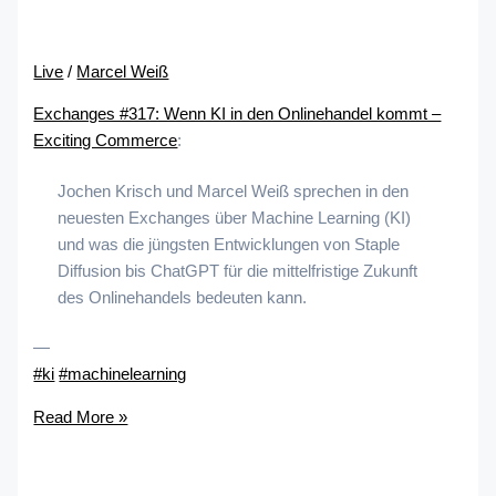
Live
/
Marcel Weiß
Exchanges #317: Wenn KI in den Onlinehandel kommt –
Exciting Commerce
:
Jochen Krisch und Marcel Weiß sprechen in den
neuesten Exchanges über Machine Learning (KI)
und was die jüngsten Entwicklungen von Staple
Diffusion bis ChatGPT für die mittelfristige Zukunft
des Onlinehandels bedeuten kann.
—
#ki
#machinelearning
Read More »