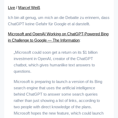
Live
/
Marcel Weiß
Ich bin alt genug, um mich an die Debatte zu erinnern, dass
ChatGPT keine Gefahr für Google et al darstellt.
Microsoft and OpenAI Working on ChatGPT-Powered Bing
in Challenge to Google — The Information
:
„Microsoft could soon get a return on its $1 billion
investment in OpenAI, creator of the ChatGPT
chatbot, which gives humanlike text answers to
questions.
Microsoft is preparing to launch a version of its Bing
search engine that uses the artificial intelligence
behind ChatGPT to answer some search queries
rather than just showing a list of links, according to
two people with direct knowledge of the plans.
Microsoft hopes the new feature, which could launch