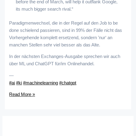
before the end of March, will help it outflank Google,
its much bigger search rival.“
Paradigmenwechsel, die in der Regel auf den Job to be
done schielend passieren, sind in 99% der Fälle nicht das
Vorhergehende komplett ersetzend, sondern ’nur‘ an
manchen Stellen sehr viel besser als das Alte.
In der nächsten Exchanges-Ausgabe sprechen wir auch
über ML und ChatGPT für/im Onlinehandel.
—
#ai
#ki
#machinelearning
#chatgpt
Read More »